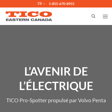
Passer
FR
1-855-670-8955
au
contenu
L’AVENIR DE
L’ÉLECTRIQUE
TICO Pro-Spotter propulsé par Volvo Penta