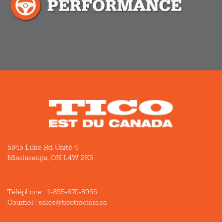
5845 Luke Rd. Unité 4
Mississauga, ON L4W 2K5
Téléphone :
1-855-670-8955
Courriel : sales@ticotractors.ca