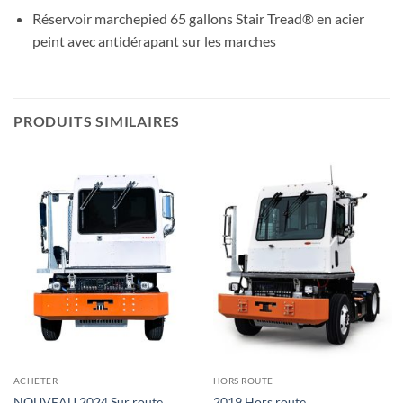
Réservoir marchepied 65 gallons Stair Tread® en acier
peint avec antidérapant sur les marches
PRODUITS SIMILAIRES
ACHETER
HORS ROUTE
NOUVEAU 2024 Sur route
2019 Hors route